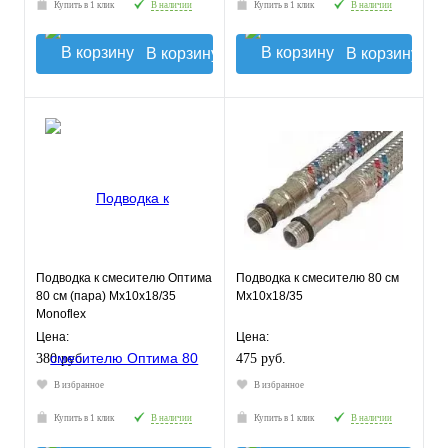
Купить в 1 клик
В наличии
Купить в 1 клик
В наличии
В корзину
В корзину
Подводка к смесителю Оптима
Подводка к смесителю 80 см
80 см (пара) Мх10х18/35
Мх10х18/35
Monoflex
Цена:
Цена:
380 руб.
475 руб.
В избранное
В избранное
Купить в 1 клик
В наличии
Купить в 1 клик
В наличии