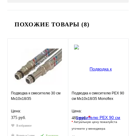
ПОХОЖИЕ ТОВАРЫ (8)
Подводка к смесителю 30 см
Подводка к смесителю РЕХ 90
Мх10х18/35
см Мх10х18/35 Monoflex
Цена:
Цена:
*
375 руб.
485 руб.
*
Актуальную цену пожалуйста
В избранное
уточните у менеджера
Купить в 1 клик
В наличии