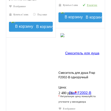
Купить в 1 клик
В наличии
В избранное
Купить в 1 клик
Под заказ
В корзину
В корзину
Смеситель для душа Frap
F2002-B одноручный
Цена:
*
2 480 руб.
*
Актуальную цену пожалуйста
уточните у менеджера
В избранное