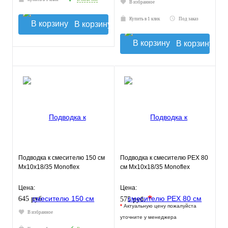
В избранное
Купить в 1 клик
Под заказ
В корзину
В корзину
Подводка к смесителю 150 см
Подводка к смесителю РЕХ 80
Мх10х18/35 Monoflex
см Мх10х18/35 Monoflex
Цена:
Цена:
*
645 руб.
575 руб.
*
Актуальную цену пожалуйста
В избранное
уточните у менеджера