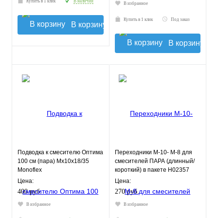
Купить в 1 клик
В наличии
В избранное
Купить в 1 клик
Под заказ
В корзину
В корзину
Подводка к смесителю Оптима
Переходники М-10- М-8 для
100 см (пара) Мх10х18/35
смесителей ПАРА (длинный/
Monoflex
короткий) в пакете Н02357
Цена:
Цена:
400 руб.
270 руб.
В избранное
В избранное