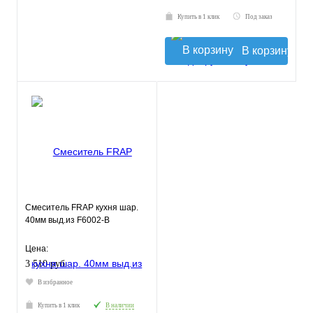
Купить в 1 клик
Под заказ
В корзину
Смеситель FRAP кухня шар.
40мм выд.из F6002-В
Цена:
3 510 руб.
В избранное
Купить в 1 клик
В наличии