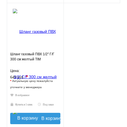
Шланг газовый ПВХ 1/2" Г/Г
300 см желтый TIM
Цена:
*
649 руб.
*
Актуальную цену пожалуйста
уточните у менеджера
В избранное
Купить в 1 клик
Под заказ
В корзину