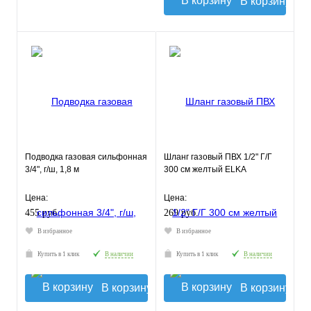
В корзину
Подводка газовая сильфонная
Шланг газовый ПВХ 1/2" Г/Г
3/4", г/ш, 1,8 м
300 см желтый ELKA
Цена:
Цена:
455 руб.
269 руб.
В избранное
В избранное
Купить в 1 клик
В наличии
Купить в 1 клик
В наличии
В корзину
В корзину