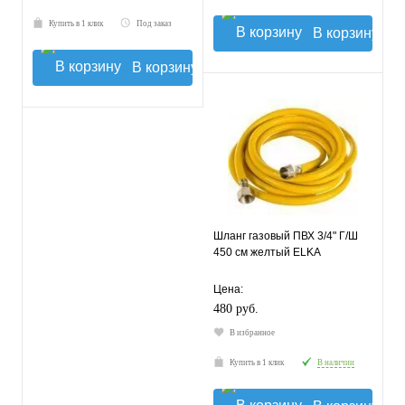
Купить в 1 клик
Под заказ
В корзину
В корзину
Шланг газовый ПВХ 3/4" Г/Ш
450 см желтый ELKA
Цена:
480 руб.
В избранное
Купить в 1 клик
В наличии