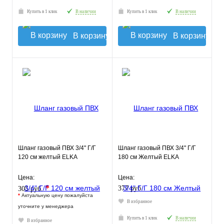
Купить в 1 клик
В наличии
Купить в 1 клик
В наличии
В корзину
В корзину
Шланг газовый ПВХ 3/4" Г/Г
Шланг газовый ПВХ 3/4" Г/Г
120 см желтый ELKA
180 см Желтый ELKA
Цена:
Цена:
*
377 руб.
305 руб.
*
Актуальную цену пожалуйста
В избранное
уточните у менеджера
Купить в 1 клик
В наличии
В избранное