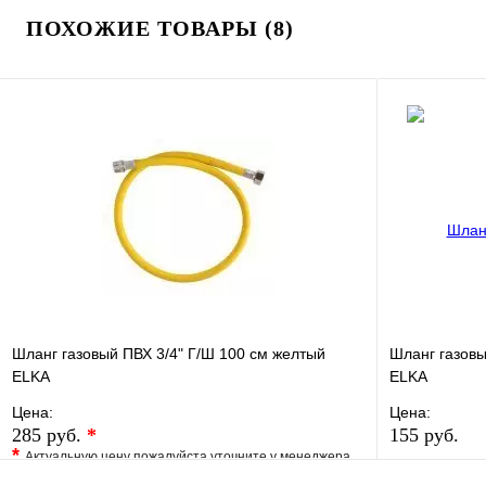
ПОХОЖИЕ ТОВАРЫ (8)
Шланг газовый ПВХ 3/4" Г/Ш 100 см желтый
Шланг газовы
ELKA
ELKA
Цена:
Цена:
285 руб.
*
155 руб.
*
Актуальную цену пожалуйста уточните у менеджера
В избранно