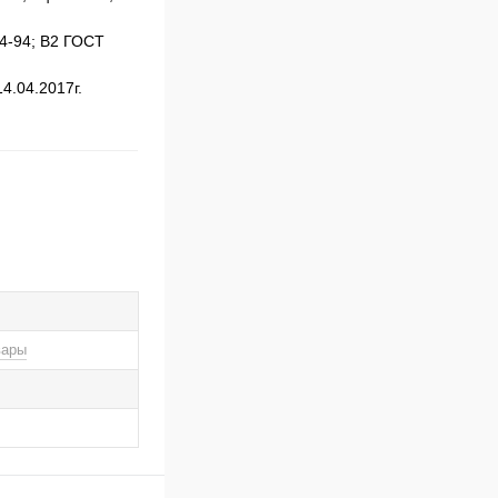
4-94; В2 ГОСТ
.04.2017г.
вары