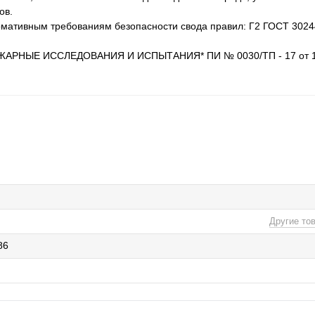
ов.
ормативным требованиям безопасности свода правил: Г2 ГОСТ 3024
ОЖАРНЫЕ ИССЛЕДОВАНИЯ И ИСПЫТАНИЯ* ПИ № 0030/ТП - 17 от 14
Другие то
86