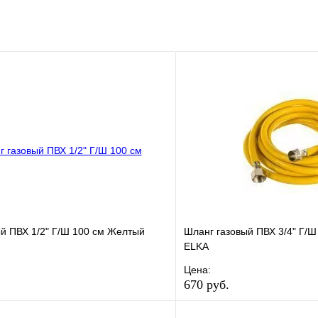
й ПВХ 1/2" Г/Ш 100 см Желтый
Шланг газовый ПВХ 3/4" Г/Ш
ELKA
Цена:
670 руб.
е
Сравнение
В избранное