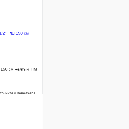
В наличии
В корзину
 150 см желтый TIM
уточните у менеджера
Сравнение
Под заказ
В корзину