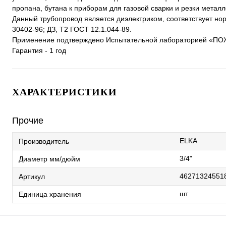
пропана, бутана к приборам для газовой сварки и резки металл
Данный трубопровод является диэлектриком, соответствует н
30402-96; ДЗ, Т2 ГОСТ 12.1.044-89.
Применение подтверждено Испытательной лабораторией «П
Гарантия - 1 год
ХАРАКТЕРИСТИКИ
Прочие
ELKA
Производитель
3/4"
Диаметр мм/дюйм
46271324551
Артикул
шт
Единица хранения