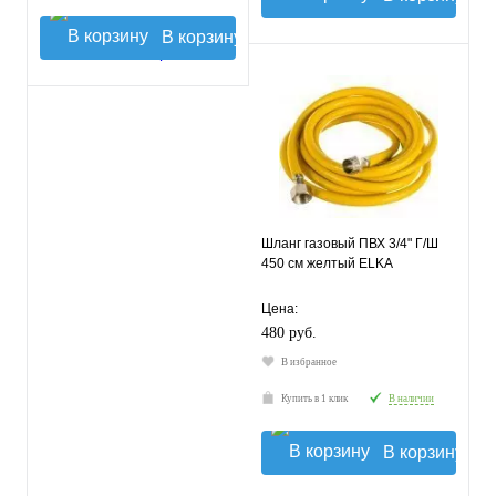
В корзину
Шланг газовый ПВХ 3/4" Г/Ш
450 см желтый ELKA
Цена:
480 руб.
В избранное
Купить в 1 клик
В наличии
В корзину