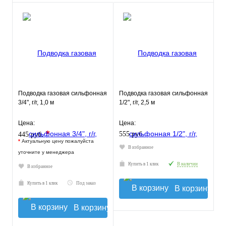
Подводка газовая сильфонная
Подводка газовая сильфонная
3/4", г/г, 1,0 м
1/2", г/г, 2,5 м
Цена:
Цена:
*
555 руб.
445 руб.
*
Актуальную цену пожалуйста
В избранное
уточните у менеджера
Купить в 1 клик
В наличии
В избранное
Купить в 1 клик
Под заказ
В корзину
В корзину