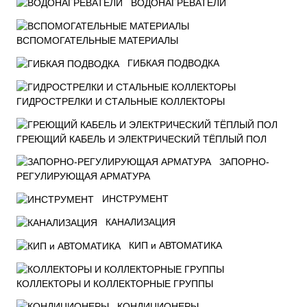
ВОДОНАГРЕВАТЕЛИ
ВСПОМОГАТЕЛЬНЫЕ МАТЕРИАЛЫ
ГИБКАЯ ПОДВОДКА
ГИДРОСТРЕЛКИ И СТАЛЬНЫЕ КОЛЛЕКТОРЫ
ГРЕЮЩИЙ КАБЕЛЬ И ЭЛЕКТРИЧЕСКИЙ ТЁПЛЫЙ ПОЛ
ЗАПОРНО-
РЕГУЛИРУЮЩАЯ АРМАТУРА
ИНСТРУМЕНТ
КАНАЛИЗАЦИЯ
КИП и АВТОМАТИКА
КОЛЛЕКТОРЫ И КОЛЛЕКТОРНЫЕ ГРУППЫ
КОНДИЦИОНЕРЫ