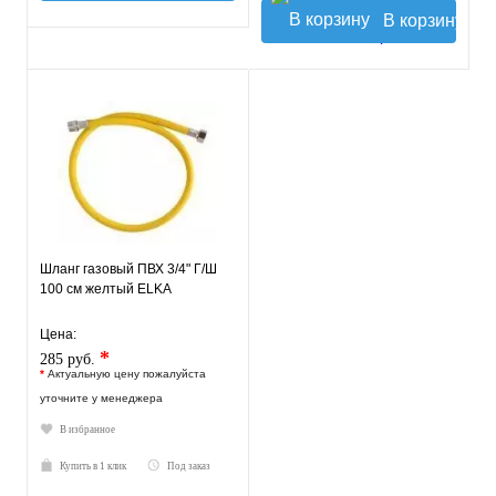
В корзину
Шланг газовый ПВХ 3/4" Г/Ш
100 см желтый ELKA
Цена:
*
285 руб.
*
Актуальную цену пожалуйста
уточните у менеджера
В избранное
Купить в 1 клик
Под заказ