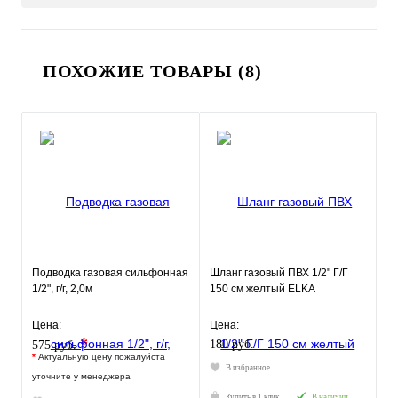
ПОХОЖИЕ ТОВАРЫ (8)
Подводка газовая сильфонная
Шланг газовый ПВХ 1/2" Г/Г
1/2", г/г, 2,0м
150 см желтый ELKA
Цена:
Цена:
*
180 руб.
575 руб.
*
Актуальную цену пожалуйста
В избранное
уточните у менеджера
Купить в 1 клик
В наличии