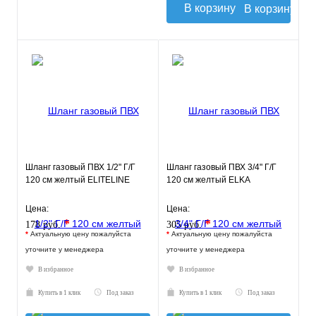
В корзину
Шланг газовый ПВХ 1/2" Г/Г
Шланг газовый ПВХ 3/4" Г/Г
120 см желтый ELITELINE
120 см желтый ELKA
Цена:
Цена:
*
*
178 руб.
305 руб.
*
Актуальную цену пожалуйста
*
Актуальную цену пожалуйста
уточните у менеджера
уточните у менеджера
В избранное
В избранное
Купить в 1 клик
Под заказ
Купить в 1 клик
Под заказ