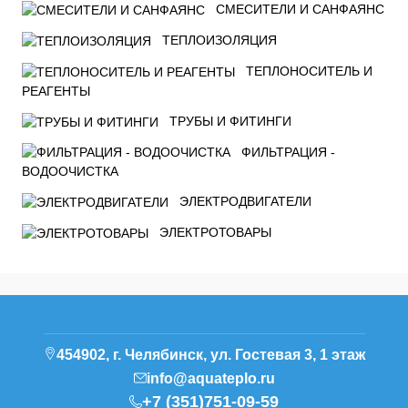
СМЕСИТЕЛИ И САНФАЯНС
ТЕПЛОИЗОЛЯЦИЯ
ТЕПЛОНОСИТЕЛЬ И
РЕАГЕНТЫ
ТРУБЫ И ФИТИНГИ
ФИЛЬТРАЦИЯ -
ВОДООЧИСТКА
ЭЛЕКТРОДВИГАТЕЛИ
ЭЛЕКТРОТОВАРЫ
454902, г. Челябинск, ул. Гостевая 3, 1 этаж
info@aquateplo.ru
+7 (351)751-09-59