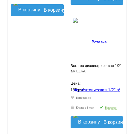
В корзину
Вставка диэлектрическая 1/2"
в/н ELKA
Цена:
165 руб.
В избранное
Купить в 1 клик
В наличии
В корзину