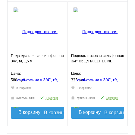
Подводка газовая сильфонная
Подводка газовая сильфонная
3/4", г/г, 1,5 м
3/4", г/г, 1,5 м, ELITELINE
Цена:
Цена:
580 руб.
325 руб.
В избранное
В избранное
Купить в 1 клик
В наличии
Купить в 1 клик
В наличии
В корзину
В корзину