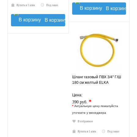
Купить в 1 клик
Под заказ
В корзину
В корзину
Шланг газовый ПВХ 3/4" Г/Ш
180 см желтый ELKA
Цена:
*
390 руб.
*
Актуальную цену пожалуйста
уточните у менеджера
В избранное
Купить в 1 клик
Под заказ