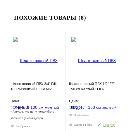
ПОХОЖИЕ ТОВАРЫ (8)
Шланг газовый ПВХ 3/4" Г/Ш
Шланг газовый ПВХ 1/2" Г/Г
100 см желтый ELKA №2
150 см желтый ELKA
Цена:
Цена:
*
180 руб.
275 руб.
*
Актуальную цену пожалуйста
В избранное
уточните у менеджера
Купить в 1 клик
В наличии
В избранное