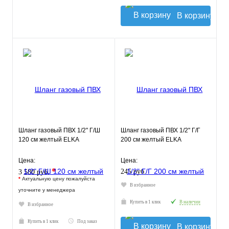
В корзину
Шланг газовый ПВХ 1/2" Г/Ш
Шланг газовый ПВХ 1/2" Г/Г
120 см желтый ELKA
200 см желтый ELKA
Цена:
Цена:
*
245 руб.
3 580 руб.
*
Актуальную цену пожалуйста
В избранное
уточните у менеджера
Купить в 1 клик
В наличии
В избранное
Купить в 1 клик
Под заказ
В корзину