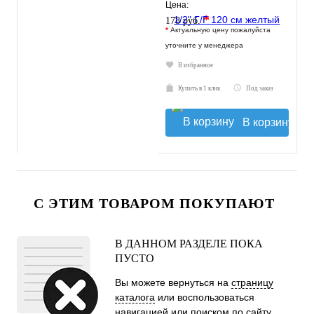
Цена:
*
178 руб.
*
Актуальную цену пожалуйста
уточните у менеджера
В избранное
Купить в 1 клик
Под заказ
В корзину
С ЭТИМ ТОВАРОМ ПОКУПАЮТ
В ДАННОМ РАЗДЕЛЕ ПОКА
ПУСТО
Вы можете вернуться на
страницу
каталога
или воспользоваться
навигацией или поиском по сайту.