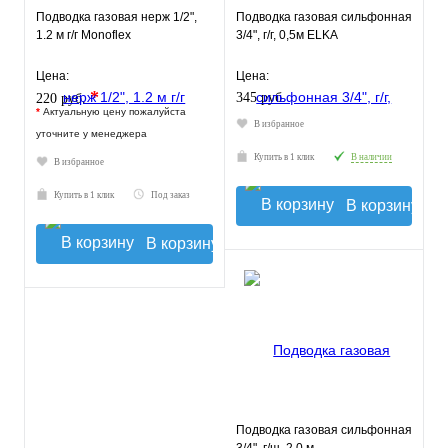
Подводка газовая нерж 1/2",
Подводка газовая сильфонная
1.2 м г/г Monoflex
3/4", г/г, 0,5м ELKA
Цена:
Цена:
*
345 руб.
220 руб.
*
Актуальную цену пожалуйста
В избранное
уточните у менеджера
Купить в 1 клик
В наличии
В избранное
Купить в 1 клик
Под заказ
В корзину
В корзину
Подводка газовая сильфонная