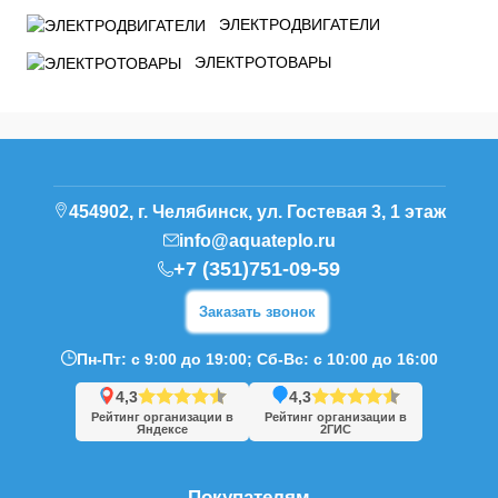
ЭЛЕКТРОДВИГАТЕЛИ
ЭЛЕКТРОТОВАРЫ
454902, г. Челябинск, ул. Гостевая 3, 1 этаж
info@aquateplo.ru
+7 (351)751-09-59
Заказать звонок
Пн-Пт: с 9:00 до 19:00; Сб-Вс: с 10:00 до 16:00
4,3
4,3
Рейтинг организации в
Рейтинг организации в
Яндексе
2ГИС
Покупателям