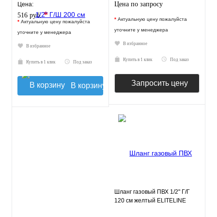
ELKA
Цена по запросу
Цена:
*
516 руб.
*
Актуальную цену пожалуйста
*
Актуальную цену пожалуйста
уточните у менеджера
уточните у менеджера
В избранное
В избранное
Купить в 1 клик
Под заказ
Купить в 1 клик
Под заказ
Запросить цену
В корзину
Шланг газовый ПВХ 1/2" Г/Г
120 см желтый ELITELINE