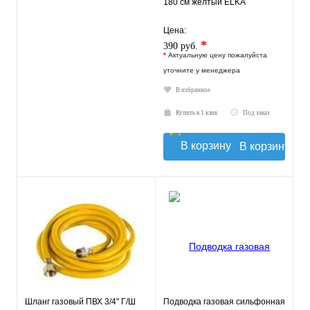
180 см желтый ELKA
Цена:
*
390 руб.
*
Актуальную цену пожалуйста
уточните у менеджера
В избранное
Купить в 1 клик
Под заказ
В корзину
Шланг газовый ПВХ 3/4" Г/Ш
Подводка газовая сильфонная