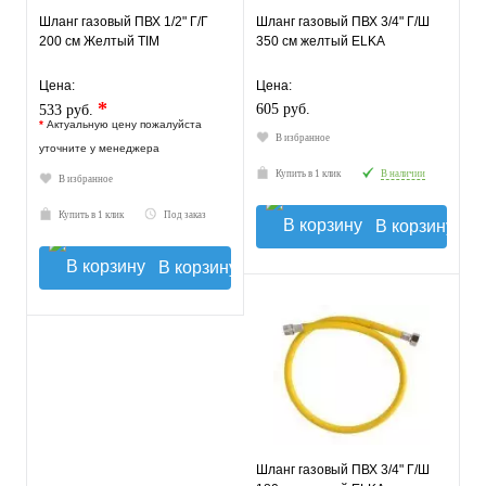
Шланг газовый ПВХ 1/2" Г/Г
Шланг газовый ПВХ 3/4" Г/Ш
200 см Желтый TIM
350 см желтый ELKA
Цена:
Цена:
*
605 руб.
533 руб.
*
Актуальную цену пожалуйста
В избранное
уточните у менеджера
Купить в 1 клик
В наличии
В избранное
Купить в 1 клик
Под заказ
В корзину
В корзину
Шланг газовый ПВХ 3/4" Г/Ш