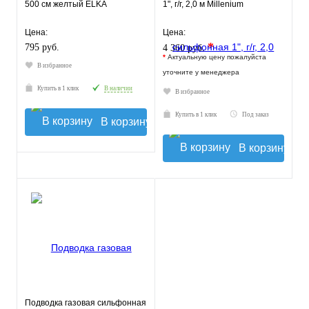
500 см желтый ELKA
1", г/г, 2,0 м Millenium
Цена:
Цена:
*
795 руб.
4 360 руб.
*
Актуальную цену пожалуйста
В избранное
уточните у менеджера
Купить в 1 клик
В наличии
В избранное
Купить в 1 клик
Под заказ
В корзину
В корзину
Подводка газовая сильфонная