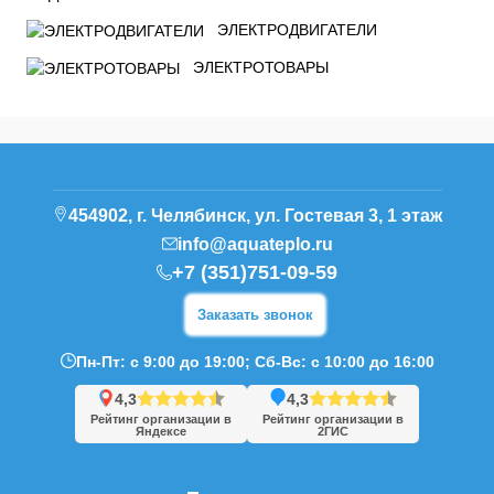
ЭЛЕКТРОДВИГАТЕЛИ
ЭЛЕКТРОТОВАРЫ
454902, г. Челябинск, ул. Гостевая 3, 1 этаж
info@aquateplo.ru
+7 (351)751-09-59
Заказать звонок
Пн-Пт: с 9:00 до 19:00; Сб-Вс: с 10:00 до 16:00
4,3
4,3
Рейтинг организации в
Рейтинг организации в
Яндексе
2ГИС