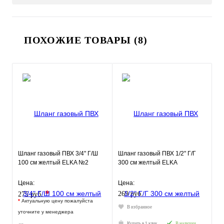
ПОХОЖИЕ ТОВАРЫ (8)
Шланг газовый ПВХ 3/4" Г/Ш
Шланг газовый ПВХ 1/2" Г/Г
100 см желтый ELKA №2
300 см желтый ELKA
Цена:
Цена:
*
269 руб.
275 руб.
*
Актуальную цену пожалуйста
В избранное
уточните у менеджера
Купить в 1 клик
В наличии