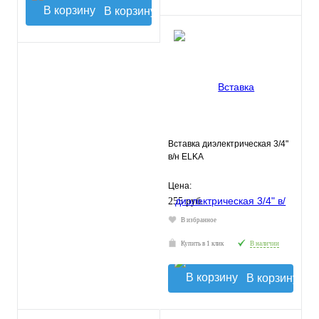
В корзину
Вставка диэлектрическая 3/4"
в/н ELKA
Цена:
255 руб.
В избранное
Купить в 1 клик
В наличии
В корзину