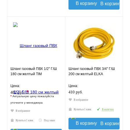
В корзину
Шланг газовый ПВХ 1/2" Г/Ш
Шланг газовый ПВХ 3/4" Г/Ш
180 см желтый TIM
200 см желтый ELKA
Цена:
Цена:
*
410 руб.
482 руб.
*
Актуальную цену пожалуйста
В избранное
уточните у менеджера
Купить в 1 клик
В наличии
В избранное
Купить в 1 клик
Под заказ
В корзину