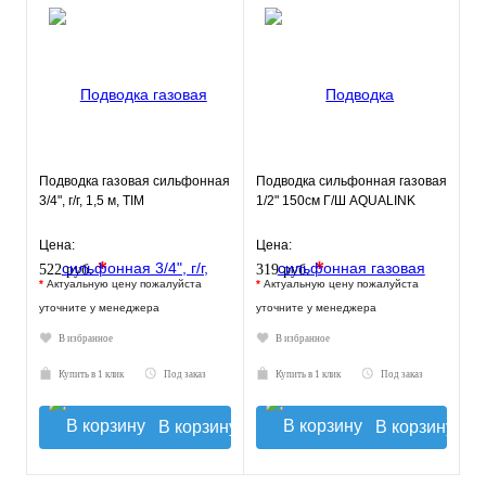
Подводка газовая сильфонная
Подводка сильфонная газовая
3/4", г/г, 1,5 м, TIM
1/2" 150см Г/Ш AQUALINK
Цена:
Цена:
*
*
522 руб.
319 руб.
*
Актуальную цену пожалуйста
*
Актуальную цену пожалуйста
уточните у менеджера
уточните у менеджера
В избранное
В избранное
Купить в 1 клик
Под заказ
Купить в 1 клик
Под заказ
В корзину
В корзину