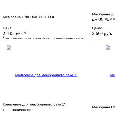
Мембрана для
Мембрана UNIPUMP 80-100 л
мм UNIPUMP
Цена:
Цена:
2 345 руб.
*
2 660 руб.
*
Актуальную цену пожалуйста уточните у менеджера
В избранно
В избранное
Сравнение
Купить в 1 
Купить в 1 клик
Под заказ
В корзину
Крепление для мембранного бака 1",
Мембрана U
телескопическое