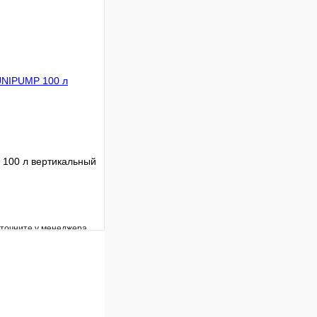
Сравнение
Под заказ
В корзину
100 л вертикальный
уточните у менеджера
Сравнение
Под заказ
В корзину