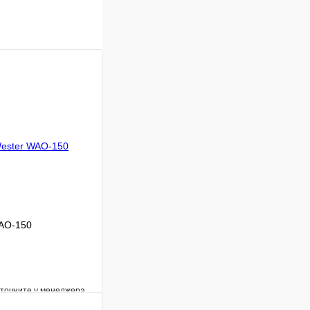
WAO-150
уточните у менеджера