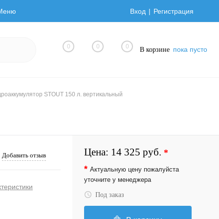
Меню
Вход
Регистрация
0
0
0
пока пусто
В корзине
дроаккумулятор STOUT 150 л. вертикальный
Цена:
14 325 руб.
*
Добавить отзыв
*
Актуальную цену пожалуйста
уточните у менеджера
ктеристики
Под заказ