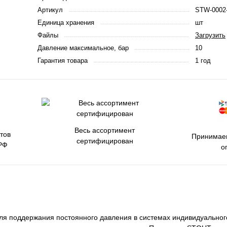
Артикул
STW-0002
Единица хранения
шт
Файлы
Загрузить
Давление максимальное, бар
10
Гарантия товара
1 год
Весь ассортимент
тов
Принимаем
сертифицирован
РФ
о
ля поддержания постоянного давления в системах индивидуальног