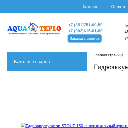
Каталог
Оплата
+7 (351)751-09-59
i
+7 (902)615-81-89
4
у
Заказать звонок
Главная страница
Каталог товаров
Гидроаккум