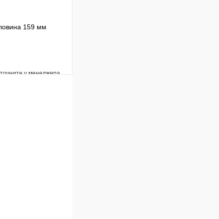
ловина 159 мм
уточните у менеджера
Сравнение
Под заказ
В корзину