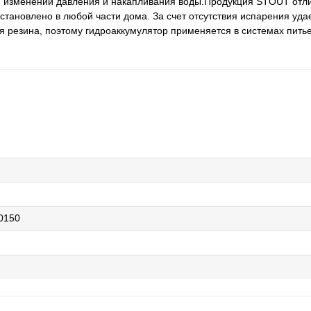
 изменении давления и накапливания воды.Продукция STOUT отли
тановлено в любой части дома. За счет отсутствия испарения уда
 резина, поэтому гидроаккумулятор применяется в системах пить
0150