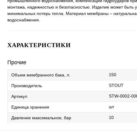
промышленного водоснабжения, компенсации гидроударов при
монтажа, надежностью и безопасностью. Изделие может быть ус
минимальных потерь тепла. Материал мембраны – натуральная
водоснабжения.
ХАРАКТЕРИСТИКИ
Прочие
150
Объем мембранного бака, л.
STOUT
Производитель
STW-0002-00
Артикул
шт
Единица хранения
10
Давление максимальное, бар