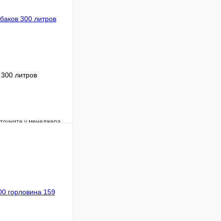
300 литров
уточните у менеджера
Сравнение
Под заказ
В корзину