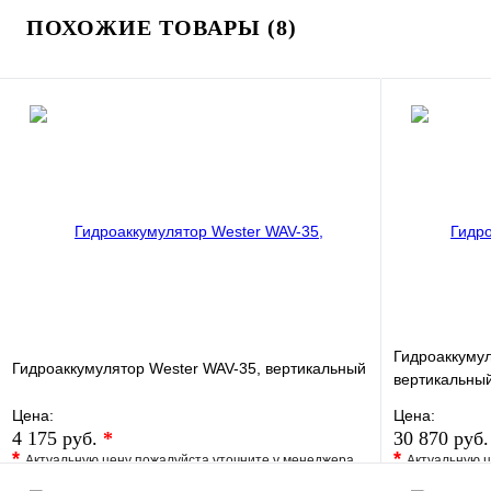
ПОХОЖИЕ ТОВАРЫ (8)
Гидроаккумул
Гидроаккумулятор Wester WAV-35, вертикальный
вертикальны
Цена:
Цена:
4 175 руб.
*
30 870 руб
*
*
Актуальную цену пожалуйста уточните у менеджера
Актуальную ц