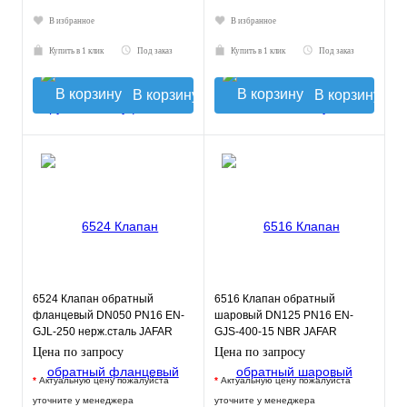
В избранное
В избранное
Купить в 1 клик
Под заказ
Купить в 1 клик
Под заказ
В корзину
В корзину
6524 Клапан обратный
6516 Клапан обратный
фланцевый DN050 PN16 EN-
шаровый DN125 PN16 EN-
GJL-250 нерж.сталь JAFAR
GJS-400-15 NBR JAFAR
Цена по запросу
Цена по запросу
*
Актуальную цену пожалуйста
*
Актуальную цену пожалуйста
уточните у менеджера
уточните у менеджера