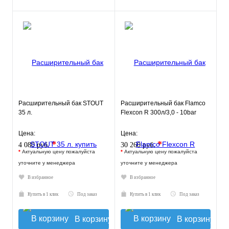
Расширительный бак STOUT
Расширительный бак Flamco
35 л.
Flexcon R 300л/3,0 - 10bar
Цена:
Цена:
*
*
4 080 руб.
30 260 руб.
*
Актуальную цену пожалуйста
*
Актуальную цену пожалуйста
уточните у менеджера
уточните у менеджера
В избранное
В избранное
Купить в 1 клик
Под заказ
Купить в 1 клик
Под заказ
В корзину
В корзину