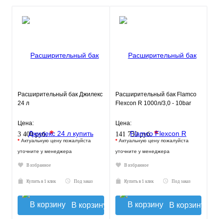
Расширительный бак Джилекс
Расширительный бак Flamco
24 л
Flexcon R 1000л/3,0 - 10bar
Цена:
Цена:
*
*
3 400 руб.
141 730 руб.
*
Актуальную цену пожалуйста
*
Актуальную цену пожалуйста
уточните у менеджера
уточните у менеджера
В избранное
В избранное
Купить в 1 клик
Под заказ
Купить в 1 клик
Под заказ
В корзину
В корзину