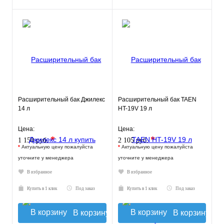
Расширительный бак Джилекс
Расширительный бак TAEN
14 л
HT-19V 19 л
Цена:
Цена:
*
*
1 150 руб.
2 105 руб.
*
Актуальную цену пожалуйста
*
Актуальную цену пожалуйста
уточните у менеджера
уточните у менеджера
В избранное
В избранное
Купить в 1 клик
Под заказ
Купить в 1 клик
Под заказ
В корзину
В корзину