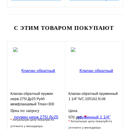
С ЭТИМ ТОВАРОМ ПОКУПАЮТ
Клапан обратный пружин
Клапан обратный пружинный
нерж 275I Ду25 Ру40
1 1/4" IVC.105162.N.06
межфланцевый Tmax=300
Zetkama 275I025E51
Цена по запросу
Цена:
*
970 руб.
*
Актуальную цену пожалуйста
*
Актуальную цену пожалуйста
уточните у менеджера
уточните у менеджера