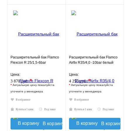
Расширительный бак Flamco
Расширительный бак Flamco
Flexcon R 25/1,5-6bar
Airfix R35/4,0 -10bar белый
Цена:
Цена:
*
*
3 870 руб.
4 250 руб.
*
Актуальную цену пожалуйста
*
Актуальную цену пожалуйста
уточните у менеджера
уточните у менеджера
В избранное
В избранное
Купить в 1 клик
Под заказ
Купить в 1 клик
Под заказ
В корзину
В корзину