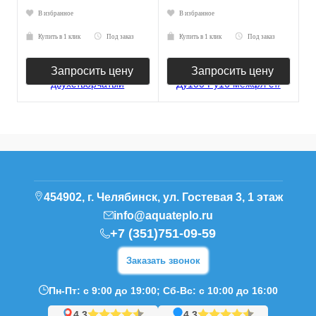
В избранное
В избранное
Купить в 1 клик
Под заказ
Купить в 1 клик
Под заказ
Запросить цену
Запросить цену
454902, г. Челябинск, ул. Гостевая 3, 1 этаж
info@aquateplo.ru
+7 (351)751-09-59
Заказать звонок
Пн-Пт: с 9:00 до 19:00; Сб-Вс: с 10:00 до 16:00
4,3
4,3